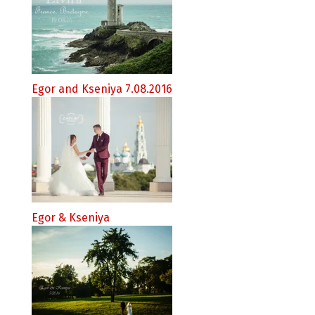
Egor and Kseniya 7.08.2016
Egor & Kseniya