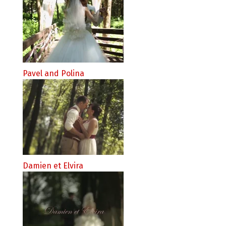
Pavel and Polina
Damien et Elvira