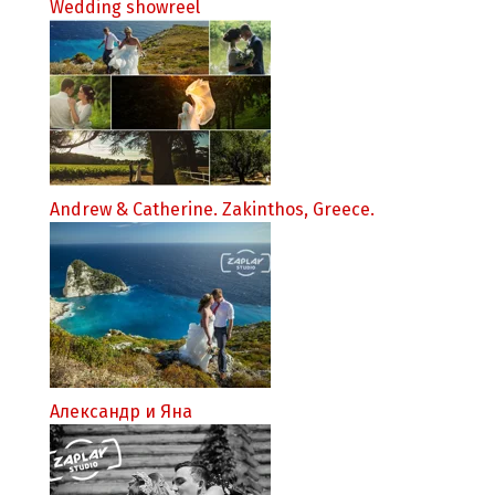
Wedding showreel
Andrew & Catherine. Zakinthos, Greece.
Александр и Яна