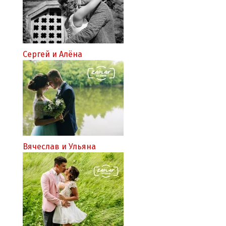
Сергей и Алёна
Вячеслав и Ульяна