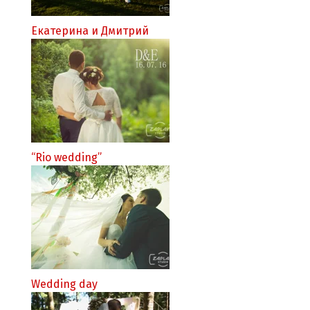
Екатерина и Дмитрий
“Rio wedding”
Wedding day