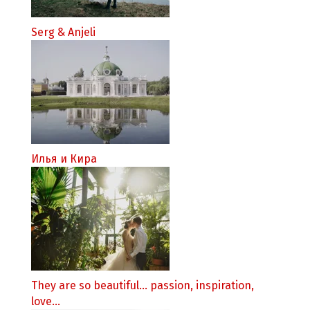
Serg & Anjeli
Илья и Кира
They are so beautiful... passion, inspiration,
love...