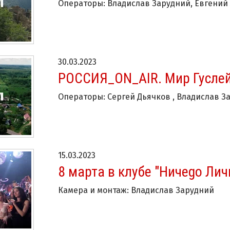
Операторы: Владислав Зарудний, Евгений
30.03.2023
РОССИЯ_ON_AIR. Мир Гуслей
Операторы: Сергей Дьячков , Владислав З
15.03.2023
8 марта в клубе "Ничеgo Лич
Камера и монтаж: Владислав Зарудний