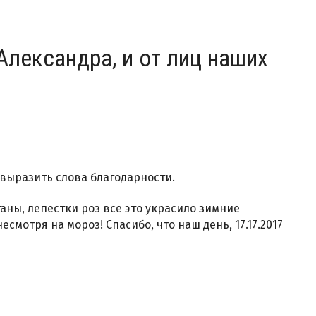
 Александра, и от лиц наших
й выразить слова благодарности.
аны, лепестки роз все это украсило зимние
смотря на мороз! Спасибо, что наш день, 17.17.2017