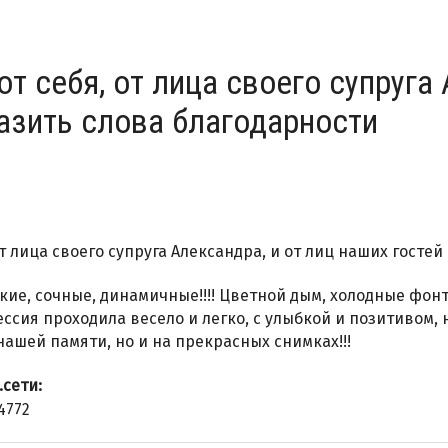
от себя, от лица своего супруга
азить слова благодарности
 от лица своего супруга Александра, и от лиц наших госте
кие, сочные, динамичные!!!! Цветной дым, холодные фонт
сия проходила весело и легко, с улыбкой и позитивом, не
нашей памяти, но и на прекрасных снимках!!!
.сети:
4772