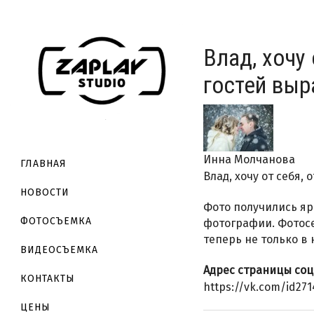
Влад, хочу 
гостей выр
Инна Молчанова
ГЛАВНАЯ
Влад, хочу от себя,
НОВОСТИ
Фото получились яр
ФОТОСЪЕМКА
фотографии. Фотосес
теперь не только в 
ВИДЕОСЪЕМКА
Адрес страницы соц
КОНТАКТЫ
https://vk.com/id271
ЦЕНЫ