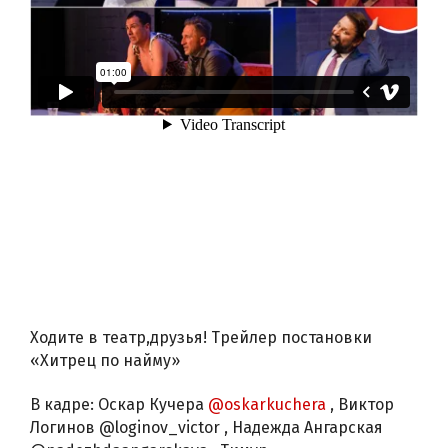
Ходите в театр,друзья! Трейлер постановки
«Хитрец по найму»
В кадре: Оскар Кучера
@oskarkuchera
, Виктор
Логинов @loginov_victor , Надежда Ангарская