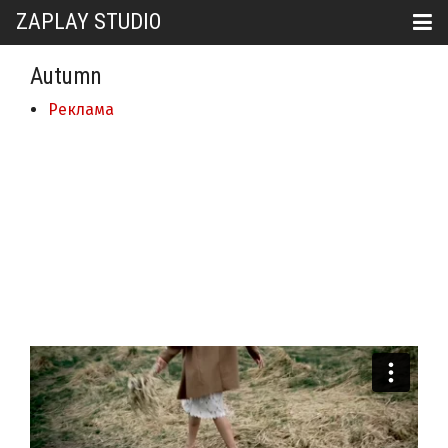
ZAPLAY STUDIO
Autumn
Реклама