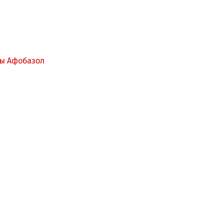
мы Афобазол