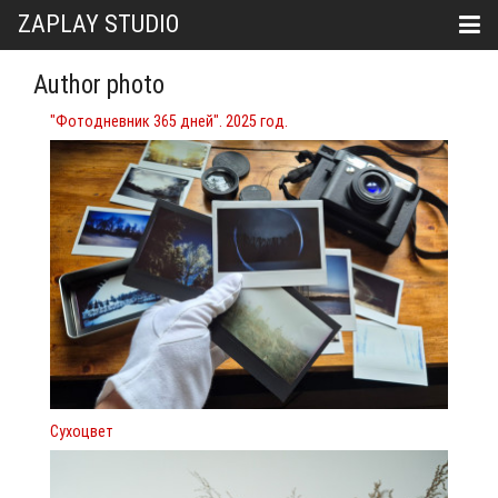
ZAPLAY STUDIO
Author photo
"Фотодневник 365 дней". 2025 год.
Сухоцвет