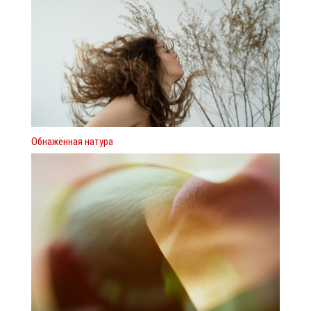
Обнажённая натура