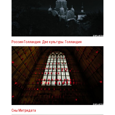
Россия-Голландия. Две культуры. Голландия
Сны Митридата