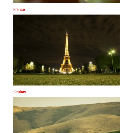
France
Сербия