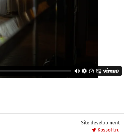
Site development
Kossoff.ru