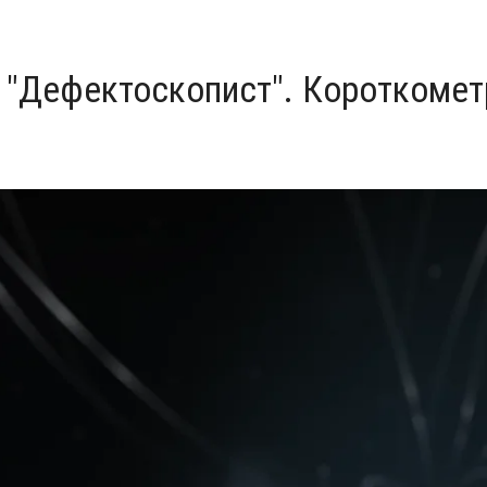
 "Дефектоскопист". Короткоме