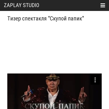
ZAPLAY STUDIO
Тизер спектакля "Скупой папик"