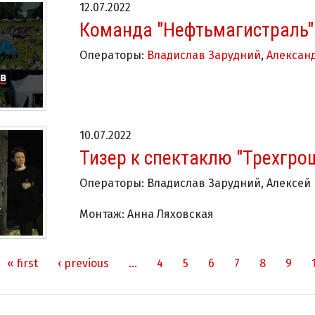
12.07.2022
Команда "Нефтьмагистраль" 
Операторы:
Владислав Зарудний
,
Алексан
10.07.2022
Тизер к спектаклю "Трехгро
Операторы: Владислав Зарудний, Алексей
Монтаж: Анна Ляховская
« first
‹ previous
…
4
5
6
7
8
9