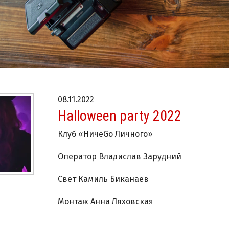
08.11.2022
Halloween party 2022
Клуб «НичеGo Личного»
Оператор Владислав Зарудний
Свет Камиль Биканаев
Монтаж Анна Ляховская