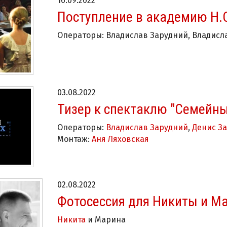
16.09.2022
Поступление в академию Н.
Операторы: Владислав Зарудний, Владисл
03.08.2022
Тизер к спектаклю "Семейн
Операторы:
Владислав Зарудний
,
Денис З
Монтаж:
Аня Ляховская
02.08.2022
Фотосессия для Никиты и М
Никита
и Марина