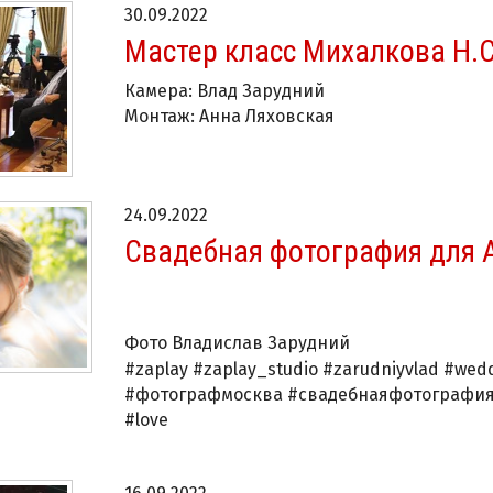
30.09.2022
Мастер класс Михалкова Н.С
Камера: Влад Зарудний
Монтаж: Анна Ляховская
24.09.2022
Свадебная фотография для 
Фото Владислав Зарудний
#zaplay #zaplay_studio #zarudniyvlad #we
#фотографмосква #свадебнаяфотография 
#love