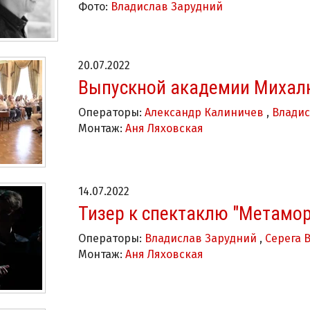
Фото:
Владислав Зарудний
20.07.2022
Выпускной академии Михалк
Операторы:
Александр Калиничев
,
Владис
Монтаж:
Аня Ляховская
14.07.2022
Тизер к спектаклю "Метамо
Операторы:
Владислав Зарудний
,
Серега 
Монтаж:
Аня Ляховская