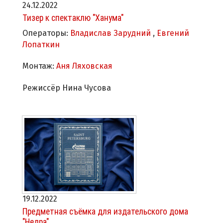
24.12.2022
Тизер к спектаклю "Ханума"
Операторы:
Владислав Зарудний
,
Евгений
Лопаткин
Монтаж:
Аня Ляховская
Режиссёр Нина Чусова
19.12.2022
Предметная съёмка для издательского дома
"Недра"