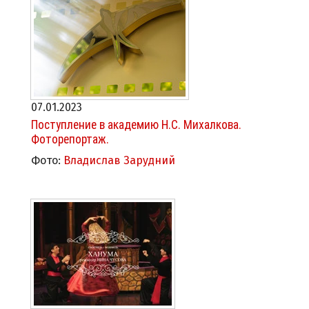
07.01.2023
Поступление в академию Н.С. Михалкова.
Фоторепортаж.
Фото:
Владислав Зарудний