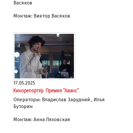
Васяков
Монтаж: Виктор Васяков
17.05.2025
Кинорепортёр. Премия "Аванс".
Операторы: Владислав Зарудний , Илья
Буторин
Монтаж: Анна Ляховская