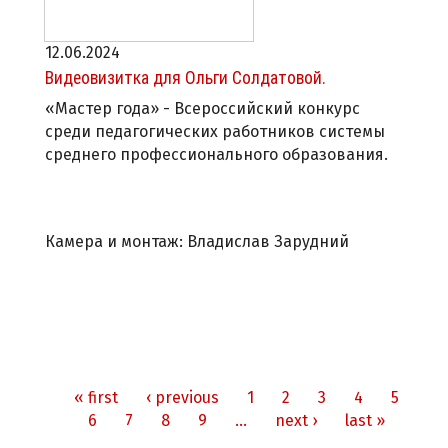
12.06.2024
Видеовизитка для Ольги Солдатовой.
«Мастер года» - Всероссийский конкурс
среди педагогических работников системы
среднего профессионального образования.
Камера и монтаж: Владислав Зарудний
« first
‹ previous
1
2
3
4
5
Pages
6
7
8
9
…
next ›
last »