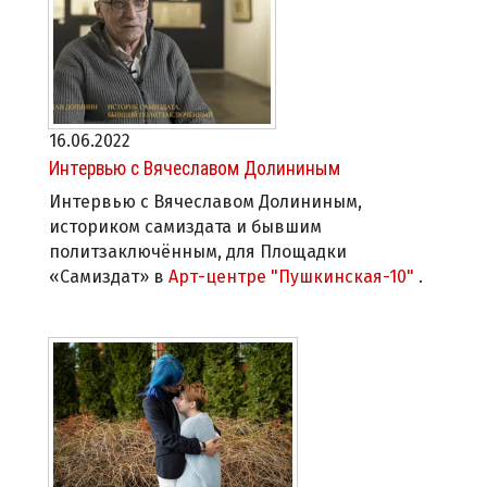
16.06.2022
Интервью с Вячеславом Долининым
Интервью с Вячеславом Долининым,
историком самиздата и бывшим
политзаключённым, для Площадки
«Самиздат» в
Арт-центре "Пушкинская-10"
.