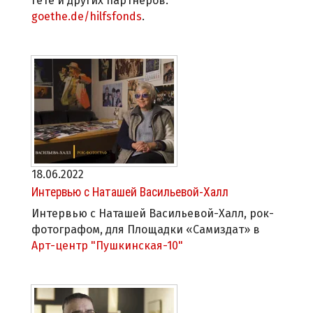
Гёте и других партнёров:
goethe.de/hilfsfonds
.
18.06.2022
Интервью с Наташей Васильевой-Халл
Интервью с Наташей Васильевой-Халл, рок-
фотографом, для Площадки «Самиздат» в
Арт-центр "Пушкинская-10"