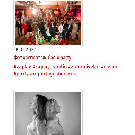
18.03.2022
Фоторепортаж Casio party
#zaplay
#zaplay_studio
#zarudniyvlad
#casino
#party
#reportage
#казино