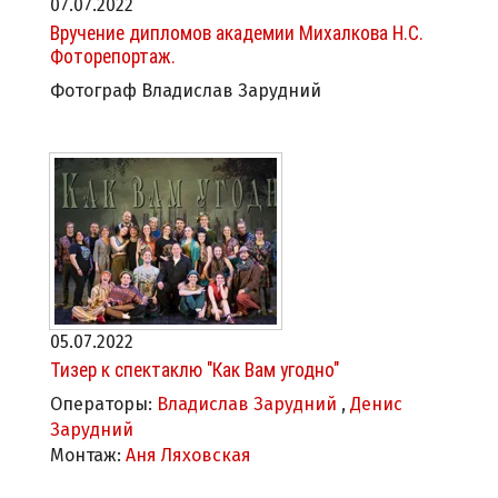
07.07.2022
Вручение дипломов академии Михалкова Н.С.
Фоторепортаж.
Фотограф Владислав Зарудний
05.07.2022
Тизер к спектаклю "Как Вам угодно"
Операторы:
Владислав Зарудний
,
Денис
Зарудний
Монтаж:
Аня Ляховская