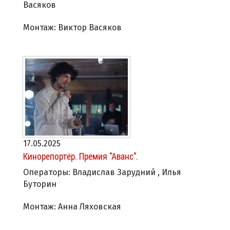
Васяков
Монтаж: Виктор Васяков
17.05.2025
Кинорепортёр. Премия "Аванс".
Операторы: Владислав Зарудний , Илья
Буторин
Монтаж: Анна Ляховская