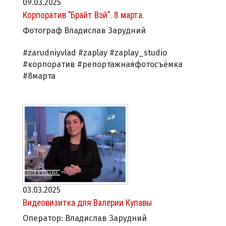
09.03.2025
Корпоратив "Брайт Вэй". 8 марта.
Фотограф Владислав Зарудний
#zarudniyvlad #zaplay #zaplay_studio
#корпоратив #репортажнаяфотосъёмка
#8марта
03.03.2025
Видеовизитка для Валерии Купавы
Оператор: Владислав Зарудний