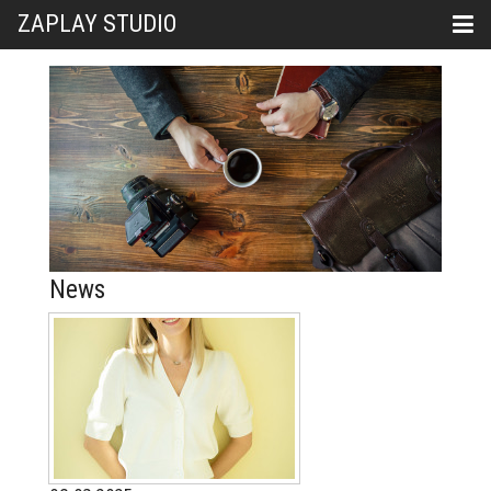
ZAPLAY STUDIO
News