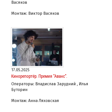
Васяков
Монтаж: Виктор Васяков
17.05.2025
Кинорепортёр. Премия "Аванс".
Операторы: Владислав Зарудний , Илья
Буторин
Монтаж: Анна Ляховская