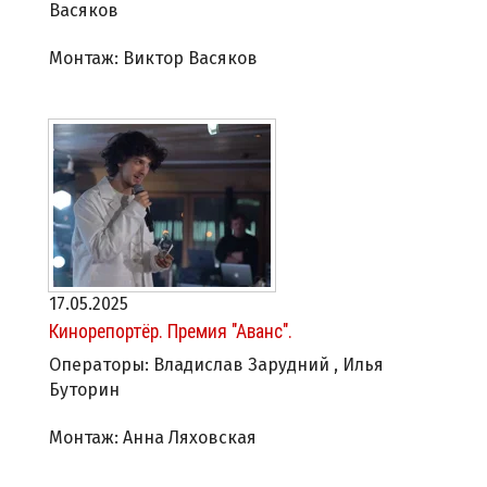
Васяков
Монтаж: Виктор Васяков
17.05.2025
Кинорепортёр. Премия "Аванс".
Операторы: Владислав Зарудний , Илья
Буторин
Монтаж: Анна Ляховская