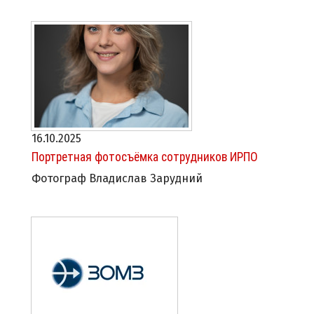
16.10.2025
Портретная фотосъёмка сотрудников ИРПО
Фотограф Владислав Зарудний