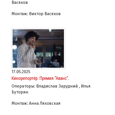
Васяков
Монтаж: Виктор Васяков
17.05.2025
Кинорепортёр. Премия "Аванс".
Операторы: Владислав Зарудний , Илья
Буторин
Монтаж: Анна Ляховская