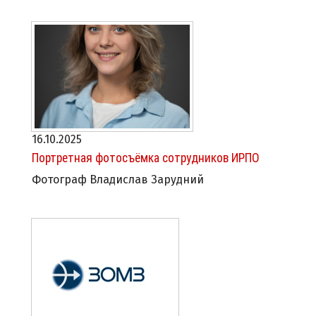
16.10.2025
Портретная фотосъёмка сотрудников ИРПО
Фотограф Владислав Зарудний