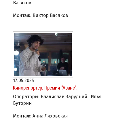
Васяков
Монтаж: Виктор Васяков
17.05.2025
Кинорепортёр. Премия "Аванс".
Операторы: Владислав Зарудний , Илья
Буторин
Монтаж: Анна Ляховская