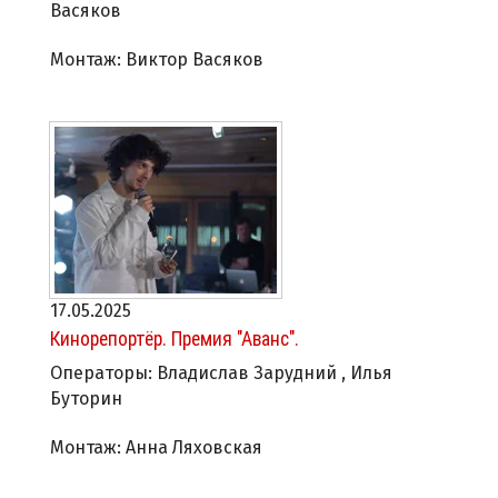
Васяков
Монтаж: Виктор Васяков
17.05.2025
Кинорепортёр. Премия "Аванс".
Операторы: Владислав Зарудний , Илья
Буторин
Монтаж: Анна Ляховская