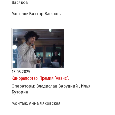
Васяков
Монтаж: Виктор Васяков
17.05.2025
Кинорепортёр. Премия "Аванс".
Операторы: Владислав Зарудний , Илья
Буторин
Монтаж: Анна Ляховская