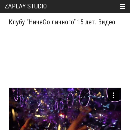
ZAPLAY STUDIO
Клубу “НичеGo личного” 15 лет. Видео