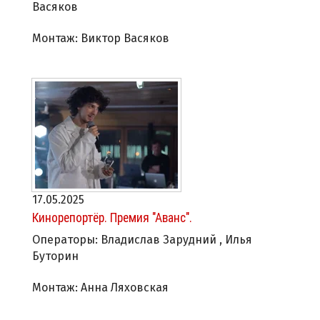
Васяков
Монтаж: Виктор Васяков
17.05.2025
Кинорепортёр. Премия "Аванс".
Операторы: Владислав Зарудний , Илья
Буторин
Монтаж: Анна Ляховская