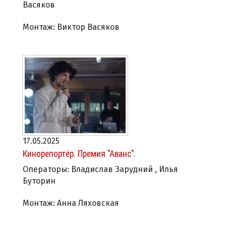
Васяков
Монтаж: Виктор Васяков
17.05.2025
Кинорепортёр. Премия "Аванс".
Операторы: Владислав Зарудний , Илья
Буторин
Монтаж: Анна Ляховская