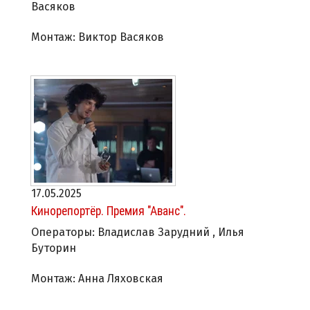
Васяков
Монтаж: Виктор Васяков
17.05.2025
Кинорепортёр. Премия "Аванс".
Операторы: Владислав Зарудний , Илья
Буторин
Монтаж: Анна Ляховская