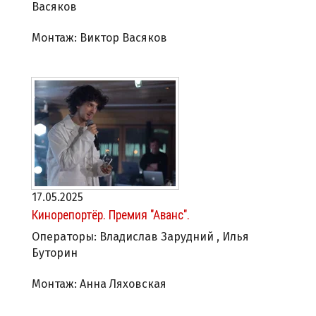
Васяков
Монтаж: Виктор Васяков
17.05.2025
Кинорепортёр. Премия "Аванс".
Операторы: Владислав Зарудний , Илья
Буторин
Монтаж: Анна Ляховская