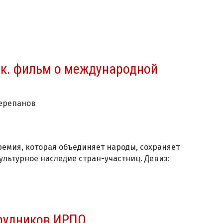
ок. фильм о международной
Черепанов
емия, которая объединяет народы, сохраняет
льтурное наследие стран-участниц. Девиз:
рудников ИРПО