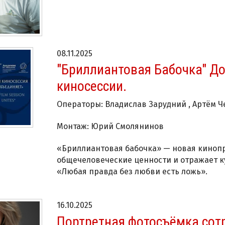
08.11.2025
"Бриллиантовая Бабочка" Д
киносессии.
Операторы: Владислав Зарудний , Артём 
Монтаж: Юрий Смолянинов
«Бриллиантовая бабочка» — новая кинопр
общечеловеческие ценности и отражает ку
«Любая правда без любви есть ложь».
16.10.2025
Портретная фотосъёмка сот