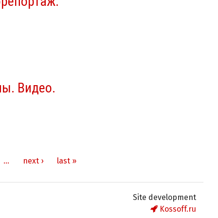
репортаж.
ы. Видео.
…
next ›
last »
Site development
Kossoff.ru